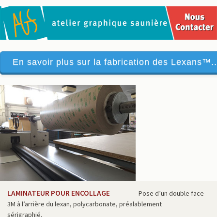
En savoir plus sur la fabrication des Lexans™..
LAMINATEUR POUR ENCOLLAGE
Pose d’un double face
3M à l’arrière du lexan, polycarbonate, préalablement
sérigraphié.