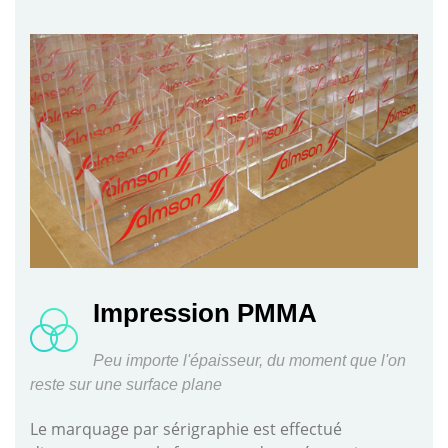
Impression PMMA
Peu importe l'épaisseur, du moment que l'on
reste sur une surface plane
Le marquage par sérigraphie est effectué