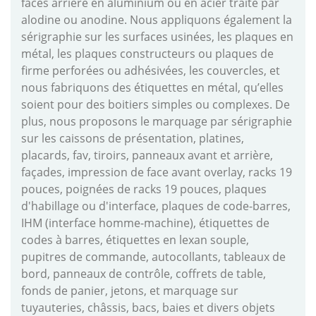
faces arrière en aluminium ou en acier traité par
alodine ou anodine. Nous appliquons également la
sérigraphie sur les surfaces usinées, les plaques en
métal, les plaques constructeurs ou plaques de
firme perforées ou adhésivées, les couvercles, et
nous fabriquons des étiquettes en métal, qu’elles
soient pour des boitiers simples ou complexes. De
plus, nous proposons le marquage par sérigraphie
sur les caissons de présentation, platines,
placards, fav, tiroirs, panneaux avant et arrière,
façades, impression de face avant overlay, racks 19
pouces, poignées de racks 19 pouces, plaques
d'habillage ou d'interface, plaques de code-barres,
IHM (interface homme-machine), étiquettes de
codes à barres, étiquettes en lexan souple,
pupitres de commande, autocollants, tableaux de
bord, panneaux de contrôle, coffrets de table,
fonds de panier, jetons, et marquage sur
tuyauteries, châssis, bacs, baies et divers objets