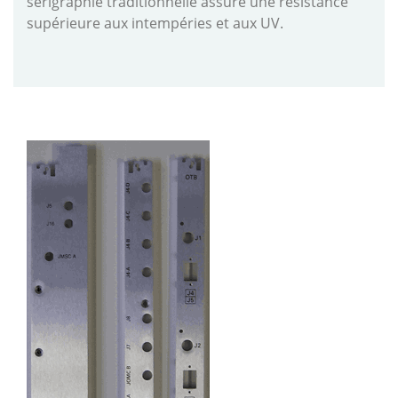
sérigraphie traditionnelle assure une résistance
supérieure aux intempéries et aux UV.