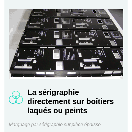
La sérigraphie
directement sur boîtiers
laqués ou peints
Marquage par sérigraphie sur pièce épaisse