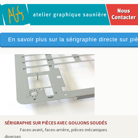
En savoir plus sur la sérigraphie directe sur piè
SÉRIGRAPHIE SUR PIÈCES AVEC GOUJONS SOUDÉS
Faces-avant, faces-arrière, pièces mécaniques
diverses