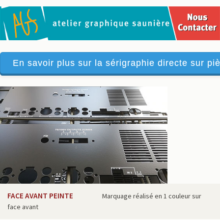
En savoir plus sur la sérigraphie directe sur piè
FACE AVANT PEINTE
Marquage réalisé en 1 couleur sur
face avant