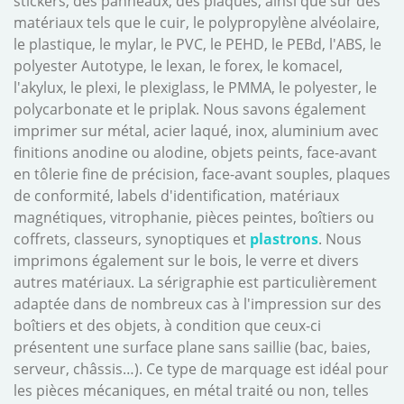
stickers, des panneaux, des plaques, ainsi que sur des
matériaux tels que le cuir, le polypropylène alvéolaire,
le plastique, le mylar, le PVC, le PEHD, le PEBd, l'ABS, le
polyester Autotype, le lexan, le forex, le komacel,
l'akylux, le plexi, le plexiglass, le PMMA, le polyester, le
polycarbonate et le priplak. Nous savons également
imprimer sur métal, acier laqué, inox, aluminium avec
finitions anodine ou alodine, objets peints, face-avant
en tôlerie fine de précision, face-avant souples, plaques
de conformité, labels d'identification, matériaux
magnétiques, vitrophanie, pièces peintes, boîtiers ou
coffrets, classeurs, synoptiques et
plastrons
. Nous
imprimons également sur le bois, le verre et divers
autres matériaux. La sérigraphie est particulièrement
adaptée dans de nombreux cas à l'impression sur des
boîtiers et des objets, à condition que ceux-ci
présentent une surface plane sans saillie (bac, baies,
serveur, châssis…). Ce type de marquage est idéal pour
les pièces mécaniques, en métal traité ou non, telles